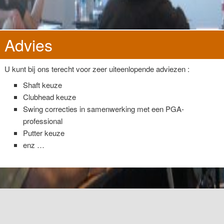
Advies
U kunt bij ons terecht voor zeer uiteenlopende adviezen :
Shaft keuze
Clubhead keuze
Swing correcties in samenwerking met een PGA-
professional
Putter keuze
enz …